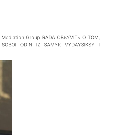
 Mediation Group RADA OBъYVITь O TOM,
SOBOI ODIN IZ SAMYK VYDAYSIKSY I