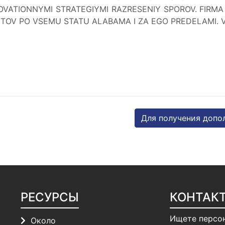
NOVATIONNYMI STRATEGIYMI RAZRESENIY SPOROV. FIRMA
ENTOV PO VSEMU STATU ALABAMA I ZA EGO PREDELAMI. 
Для получения допо
РЕСУРСЫ
КОНТАК
Ищете персо
Около