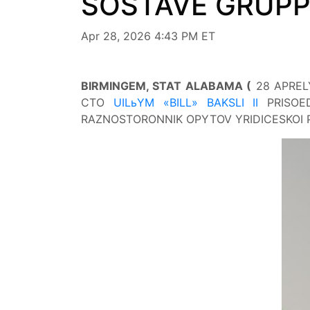
SOSTAVE GRUPP
Apr 28, 2026 4:43 PM ET
BIRMINGEM, STAT ALABAMA (
28 APREL
CTO
UILьYM «BILL» BAKSLI II
PRISOE
RAZNOSTORONNIK OPYTOV YRIDICESKOI PR