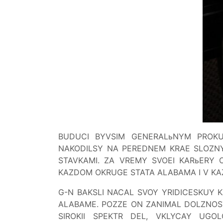
BUDUCI BYVSIM GENERALьNYM PROKUR
NAKODILSY NA PEREDNEM KRAE SLOZNY
STAVKAMI. ZA VREMY SVOEI KARьERY 
KAZDOM OKRUGE STATA ALABAMA I V KA
G-N BAKSLI NACAL SVOY YRIDICESKUY
ALABAME. POZZE ON ZANIMAL DOLZNOS
SIROKII SPEKTR DEL, VKLYCAY UGOL