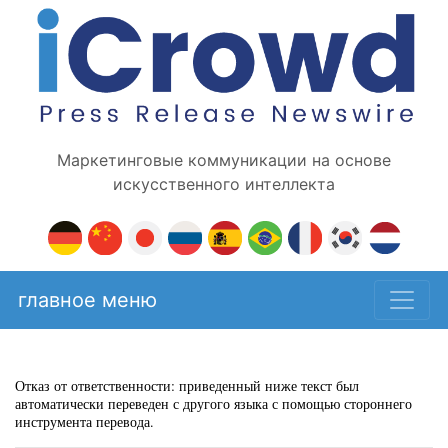
Маркетинговые коммуникации на основе
искусственного интеллекта
главное меню
Отказ от ответственности: приведенный ниже текст был
автоматически переведен с другого языка с помощью стороннего
инструмента перевода.