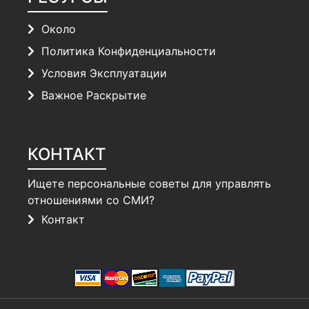
Около
Политика Конфиденциальности
Условия Эксплуатации
Важное Раскрытие
КОНТАКТ
Ищете персональные советы для управлять
отношениями со СМИ?
Контакт