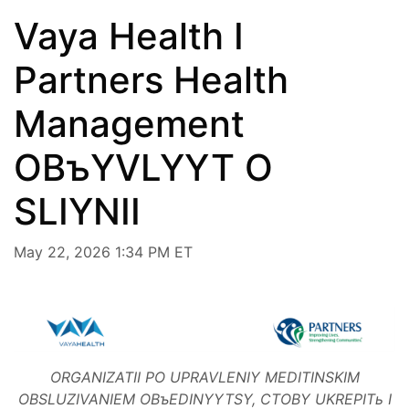
Vaya Health I
Partners Health
Management
OBъYVLYYT O
SLIYNII
May 22, 2026 1:34 PM ET
ORGANIZATII PO UPRAVLENIY MEDITINSKIM
OBSLUZIVANIEM OBъEDINYYTSY, CTOBY UKREPITь I