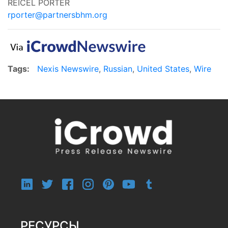
REICEL PORTER
rporter@partnersbhm.org
Tags:
Nexis Newswire
,
Russian
,
United States
,
Wire
РЕСУРСЫ