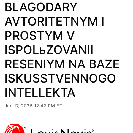
BLAGODARY
AVTORITETNYM I
PROSTYM V
ISPOLьZOVANII
RESENIYM NA BAZE
ISKUSSTVENNOGO
INTELLEKTA
Jun 17, 2026 12:42 PM ET