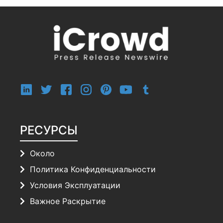
РЕСУРСЫ
Около
Политика Конфиденциальности
Условия Эксплуатации
Важное Раскрытие