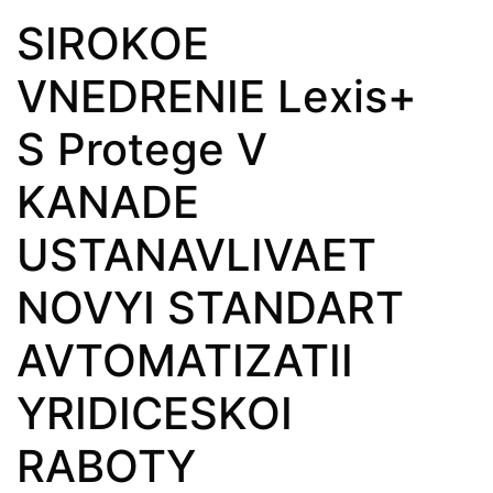
SIROKOE
VNEDRENIE Lexis+
S Protege V
KANADE
USTANAVLIVAET
NOVYI STANDART
AVTOMATIZATII
YRIDICESKOI
RABOTY