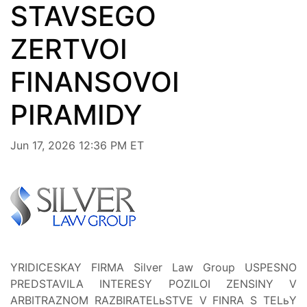
STAVSEGO
ZERTVOI
FINANSOVOI
PIRAMIDY
Jun 17, 2026 12:36 PM ET
YRIDICESKAY FIRMA Silver Law Group USPESNO
PREDSTAVILA INTERESY POZILOI ZENSINY V
ARBITRAZNOM RAZBIRATELьSTVE V FINRA S TELьY