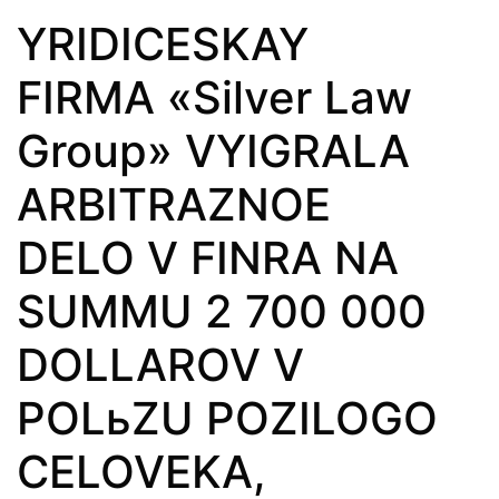
YRIDICESKAY
FIRMA «Silver Law
Group» VYIGRALA
ARBITRAZNOE
DELO V FINRA NA
SUMMU 2 700 000
DOLLAROV V
POLьZU POZILOGO
CELOVEKA,