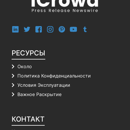
РЕСУРСЫ
Около
Политика Конфиденциальности
Условия Эксплуатации
Важное Раскрытие
КОНТАКТ