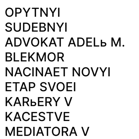
OPYTNYI
SUDEBNYI
ADVOKAT ADELь M.
BLEKMOR
NACINAET NOVYI
ETAP SVOEI
KARьERY V
KACESTVE
MEDIATORA V