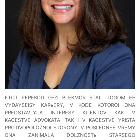
ETOT PEREKOD G-ZI BLEKMOR STAL ITOGOM EE
VYDAYSEISY KARьERY, V KODE KOTOROI ONA
PREDSTAVLYLA INTERESY KLIENTOV KAK V
KACESTVE ADVOKATA, TAK I V KACESTVE YRISTA
PROTIVOPOLOZNOI STORONY. V POSLEDNEE VREMY
ONA ZANIMALA DOLZNOSTь STARSEGO