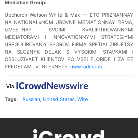
Mediation Group:
Upchurch Watson White & Max — ETO PRIZNANNAY
NA NATIONALьNOM UROVNE MEDIATIONNAY FIRMA,
IZVESTNAY SVOIMI KVALIFITIROVANNYMI
MEDIATORAMI I INNOVATIONNYMI STRATEGIYMI
UREGULIROVANIY SPOROV. FIRMA SPETIALIZIRUETSY
NA SLOZNYK DELAK S VYSOKIMI STAVKAMI I
OBSLUZIVAET KLIENTOV PO VSEI FLORIDE I ZA EE
PREDELAMI. V INTERNETE:
uww-adr.com
Tags:
Russian
,
United States
,
Wire