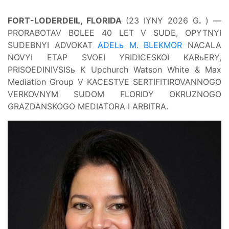
FORT-LODERDEIL, FLORIDA
(23 IYNY 2026 G
.
) —
PRORABOTAV BOLEE 40 LET V SUDE, OPYTNYI
SUDEBNYI ADVOKAT
ADELь M. BLEKMOR
NACALA
NOVYI ETAP SVOEI YRIDICESKOI KARьERY,
PRISOEDINIVSISь K Upchurch Watson White & Max
Mediation Group V KACESTVE SERTIFITIROVANNOGO
VERKOVNYM SUDOM FLORIDY OKRUZNOGO
GRAZDANSKOGO MEDIATORA I ARBITRA.