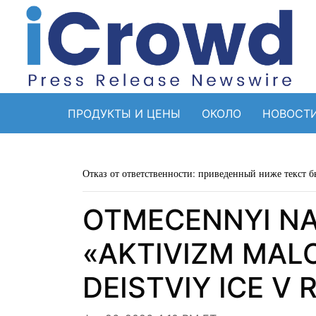
ПРОДУКТЫ И ЦЕНЫ
ОКОЛО
НОВОСТ
Отказ от ответственности: приведенный ниже текст б
OTMECENNYI NA
«AKTIVIZM MAL
DEISTVIY ICE V