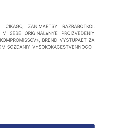
I CIKAGO, ZANIMAETSY RAZRABOTKOI,
 V SEBE ORIGINALьNYE PROIZVEDENIY
 KOMPROMISSOV», BREND VYSTUPAET ZA
VOM SOZDANIY VYSOKOKACESTVENNOGO I