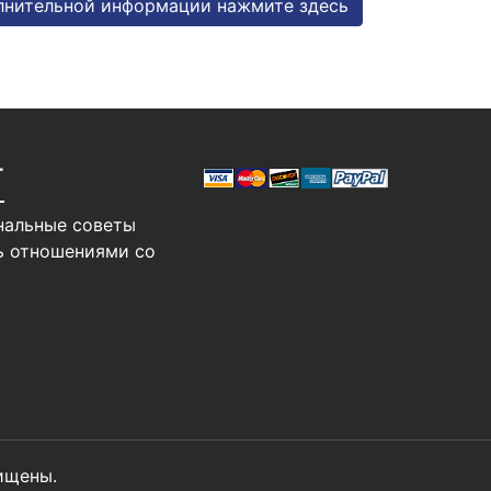
лнительной информации нажмите здесь
Т
нальные советы
ь отношениями со
ищены.