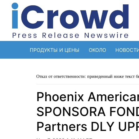
ПРОДУКТЫ И ЦЕНЫ
ОКОЛО
НОВОСТ
Отказ от ответственности: приведенный ниже текст б
Phoenix Americ
SPONSORA FONDA
Partners DLY U