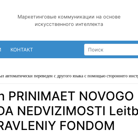
Маркетинговые коммуникации на основе
искусственного интеллекта
И
КОНТАКТ
ыл автоматически переведен с другого языка с помощью стороннего инст
an PRINIMAET NOVOGO 
 NEDVIZIMOSTI Leitb
PRAVLENIY FONDOM