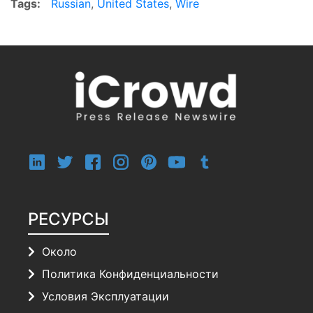
Tags:
Russian
,
United States
,
Wire
РЕСУРСЫ
Около
Политика Конфиденциальности
Условия Эксплуатации