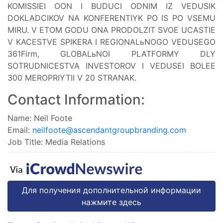
KOMISSIEI OON I BUDUCI ODNIM IZ VEDUSIK
DOKLADCIKOV NA KONFERENTIYK PO IS PO VSEMU
MIRU. V ETOM GODU ONA PRODOLZIT SVOE UCASTIE
V KACESTVE SPIKERA I REGIONALьNOGO VEDUSEGO
361Firm, GLOBALьNOI PLATFORMY DLY
SOTRUDNICESTVA INVESTOROV I VEDUSEI BOLEE
300 MEROPRIYTII V 20 STRANAK.
Contact Information:
Name: Neil Foote
Email:
neilfoote@ascendantgroupbranding.com
Job Title: Media Relations
Для получения дополнительной информации
нажмите здесь