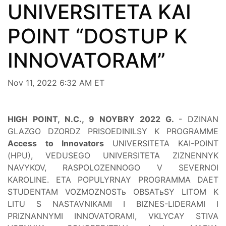
UNIVERSITETA KAI
POINT “DOSTUP K
INNOVATORAM”
Nov 11, 2022 6:32 AM ET
HIGH POINT, N.C., 9 NOYBRY 2022 G.
- DZINAN
GLAZGO DZORDZ PRISOEDINILSY K PROGRAMME
Access to Innovators
UNIVERSITETA KAI-POINT
(HPU), VEDUSEGO UNIVERSITETA ZIZNENNYK
NAVYKOV, RASPOLOZENNOGO V SEVERNOI
KAROLINE. ETA POPULYRNAY PROGRAMMA DAET
STUDENTAM VOZMOZNOSTь OBSATьSY LITOM K
LITU S NASTAVNIKAMI I BIZNES-LIDERAMI I
PRIZNANNYMI INNOVATORAMI, VKLYCAY STIVA