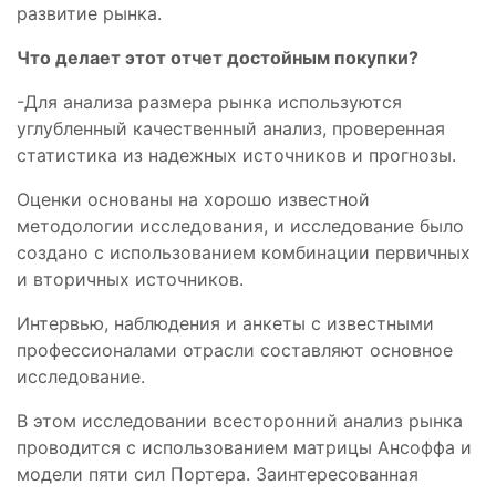
развитие рынка.
Что делает этот отчет достойным покупки?
-Для анализа размера рынка используются
углубленный качественный анализ, проверенная
статистика из надежных источников и прогнозы.
Оценки основаны на хорошо известной
методологии исследования, и исследование было
создано с использованием комбинации первичных
и вторичных источников.
Интервью, наблюдения и анкеты с известными
профессионалами отрасли составляют основное
исследование.
В этом исследовании всесторонний анализ рынка
проводится с использованием матрицы Ансоффа и
модели пяти сил Портера. Заинтересованная