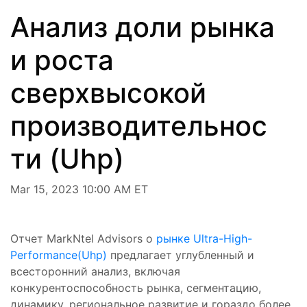
Анализ доли рынка
и роста
сверхвысокой
производительнос
ти (Uhp)
Mar 15, 2023 10:00 AM ET
Отчет MarkNtel Advisors о
рынке Ultra-High-
Performance(Uhp)
предлагает углубленный и
всесторонний анализ, включая
конкурентоспособность рынка, сегментацию,
динамику, региональное развитие и гораздо более