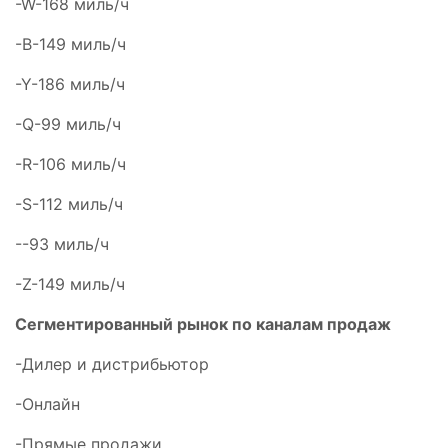
-W-168 миль/ч
-В-149 миль/ч
-Y-186 миль/ч
-Q-99 миль/ч
-R-106 миль/ч
-S-112 миль/ч
--93 миль/ч
-Z-149 миль/ч
Сегментированный рынок по каналам продаж
-Дилер и дистрибьютор
-Онлайн
-Прямые продажи