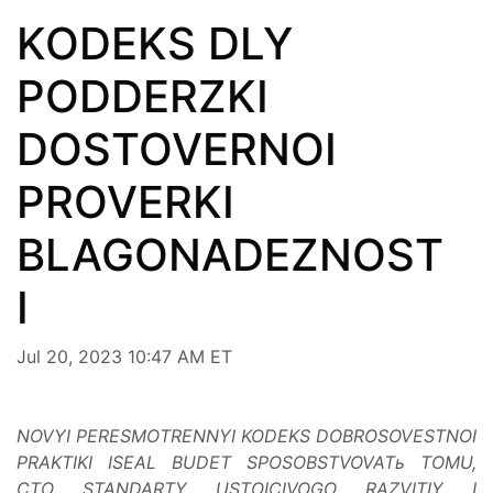
KODEKS DLY
PODDERZKI
DOSTOVERNOI
PROVERKI
BLAGONADEZNOST
I
Jul 20, 2023 10:47 AM ET
NOVYI PERESMOTRENNYI KODEKS DOBROSOVESTNOI
PRAKTIKI ISEAL BUDET SPOSOBSTVOVATь TOMU,
CTO STANDARTY USTOICIVOGO RAZVITIY I