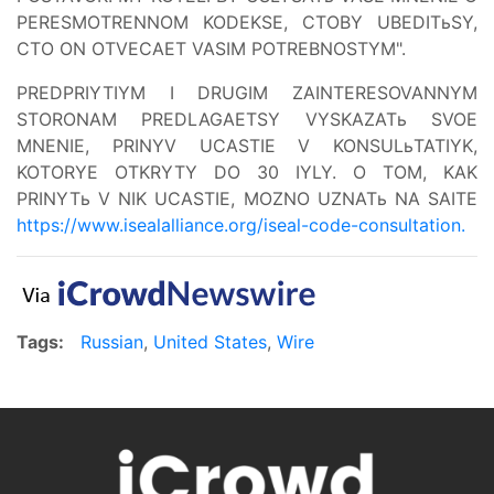
PERESMOTRENNOM KODEKSE, CTOBY UBEDITьSY,
CTO ON OTVECAET VASIM POTREBNOSTYM".
PREDPRIYTIYM I DRUGIM ZAINTERESOVANNYM
STORONAM PREDLAGAETSY VYSKAZATь SVOE
MNENIE, PRINYV UCASTIE V KONSULьTATIYK,
KOTORYE OTKRYTY DO 30 IYLY. O TOM, KAK
PRINYTь V NIK UCASTIE, MOZNO UZNATь NA SAITE
https://www.isealalliance.org/iseal-code-consultation.
Tags:
Russian
,
United States
,
Wire