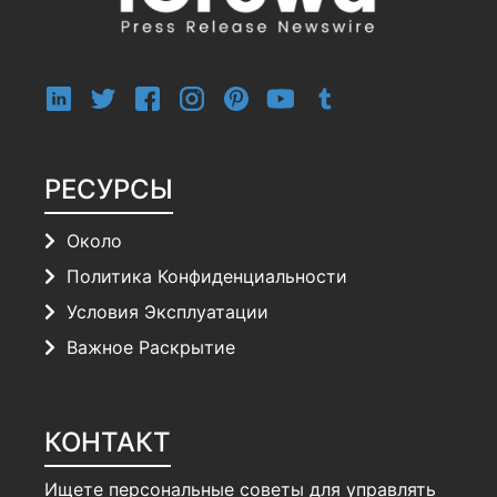
РЕСУРСЫ
Около
Политика Конфиденциальности
Условия Эксплуатации
Важное Раскрытие
КОНТАКТ
Ищете персональные советы для управлять