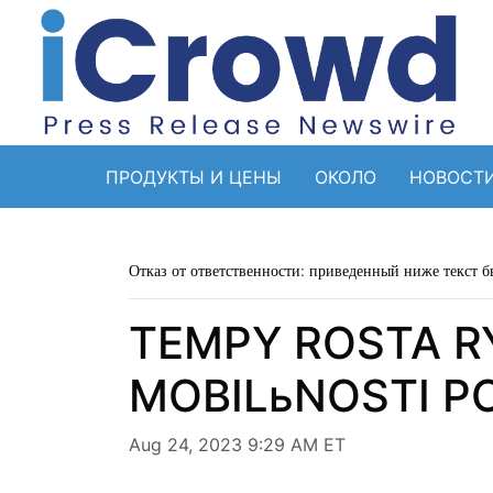
ПРОДУКТЫ И ЦЕНЫ
ОКОЛО
НОВОСТ
Отказ от ответственности: приведенный ниже текст б
TEMPY ROSTA R
MOBILьNOSTI PO
Aug 24, 2023 9:29 AM ET