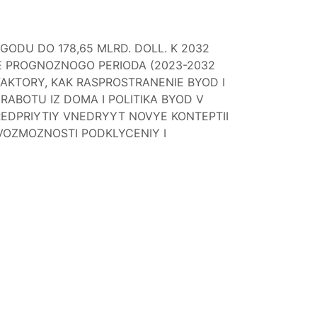
 GODU DO 178,65 MLRD. DOLL. K 2032
E PROGNOZNOGO PERIODA (2023-2032
FAKTORY, KAK RASPROSTRANENIE BYOD I
RABOTU IZ DOMA I POLITIKA BYOD V
REDPRIYTIY VNEDRYYT NOVYE KONTEPTII
VOZMOZNOSTI PODKLYCENIY I