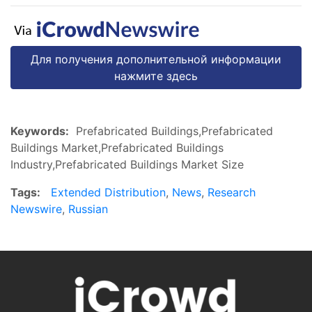
Для получения дополнительной информации
нажмите здесь
Keywords:
Prefabricated Buildings,Prefabricated
Buildings Market,Prefabricated Buildings
Industry,Prefabricated Buildings Market Size
Tags:
Extended Distribution
,
News
,
Research
Newswire
,
Russian