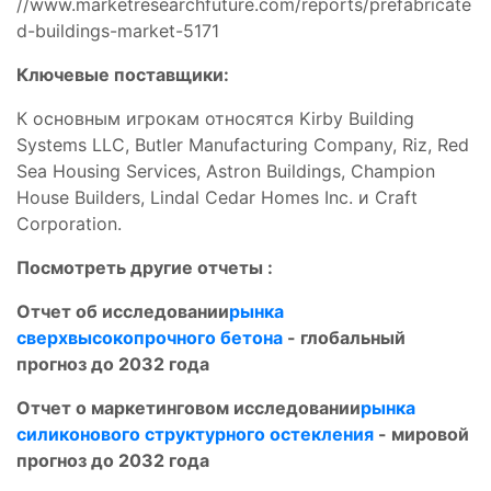
//www.marketresearchfuture.com/reports/prefabricate
d-buildings-market-5171
Ключевые поставщики:
К основным игрокам относятся Kirby Building
Systems LLC, Butler Manufacturing Company, Riz, Red
Sea Housing Services, Astron Buildings, Champion
House Builders, Lindal Cedar Homes Inc. и Craft
Corporation.
Посмотреть другие отчеты :
Отчет об исследовании
рынка
сверхвысокопрочного бетона
- глобальный
прогноз до 2032 года
Отчет о маркетинговом исследовании
рынка
силиконового структурного остекления
- мировой
прогноз до 2032 года