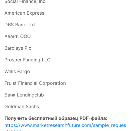
Social Finance, Inc.
American Express
DBS Bank Ltd
Авант, ООО
Barclays Plc
Prosper Funding LLC
Wells Fargo
Truist Financial Corporation
Банк Lendingclub
Goldman Sachs
Получить бесплатный образец PDF-файла:
https://www.marketresearchfuture.com/sample_reques