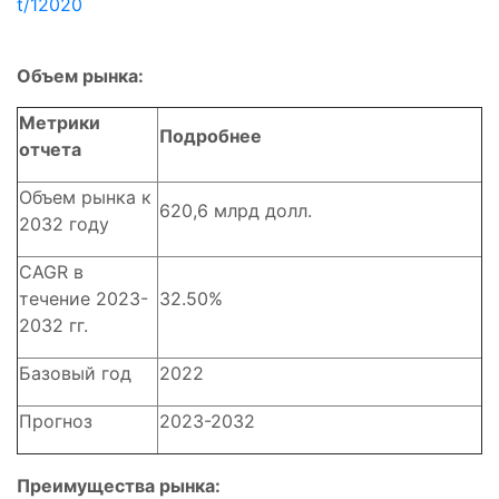
t/12020
Объем рынка:
Метрики
Подробнее
отчета
Объем рынка к
620,6 млрд долл.
2032 году
CAGR в
течение 2023-
32.50%
2032 гг.
Базовый год
2022
Прогноз
2023-2032
Преимущества рынка: