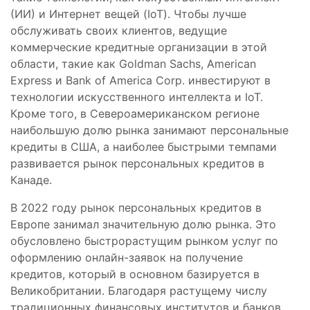
(ИИ) и Интернет вещей (IoT). Чтобы лучше
обслуживать своих клиентов, ведущие
коммерческие кредитные организации в этой
области, такие как Goldman Sachs, American
Express и Bank of America Corp. инвестируют в
технологии искусственного интеллекта и IoT.
Кроме того, в Североамериканском регионе
наибольшую долю рынка занимают персональные
кредиты в США, а наиболее быстрыми темпами
развивается рынок персональных кредитов в
Канаде.
В 2022 году рынок персональных кредитов в
Европе занимал значительную долю рынка. Это
обусловлено быстрорастущим рынком услуг по
оформлению онлайн-заявок на получение
кредитов, который в основном базируется в
Великобритании. Благодаря растущему числу
традиционных финансовых институтов и банков,