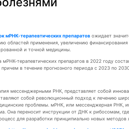
болезнями
ок мРНК-терапевтических препаратов
ожидает значит
ию областей применения, увеличению финансирования 
ированной и точной медицины.
а мРНК-терапевтических препаратов в 2022 году состав
у, причем в течение прогнозного периода с 2023 по 203
рапия мессенджерными РНК, представляет собой инно
ставляют собой революционный подход к лечению широ
ицинские проблемы. мРНК, или мессенджерная РНК, и
ма. Она переносит инструкции от ДНК к рибосомам, гд
роцесс для разработки принципиально новых методов 