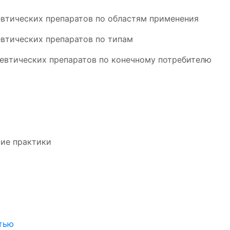
евтических препаратов по областям применения
втических препаратов по типам
певтических препаратов по конечному потребителю
шие практики
тью