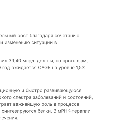
ельный рост благодаря сочетанию
и изменению ситуации в
ил 39,40 млрд. долл. и, по прогнозам,
0 год ожидается CAGR на уровне 1,5%.
вационную и быстро развивающуюся
кого спектра заболеваний и состояний,
грает важнейшую роль в процессе
е синтезируются белки. В мРНК-терапии
лечения.