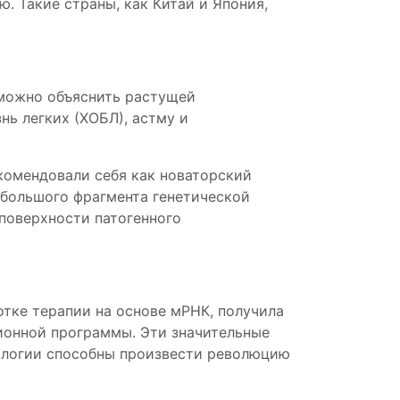
. Такие страны, как Китай и Япония,
 можно объяснить растущей
ь легких (ХОБЛ), астму и
комендовали себя как новаторский
ебольшого фрагмента генетической
поверхности патогенного
отке терапии на основе мРНК, получила
ионной программы. Эти значительные
ологии способны произвести революцию