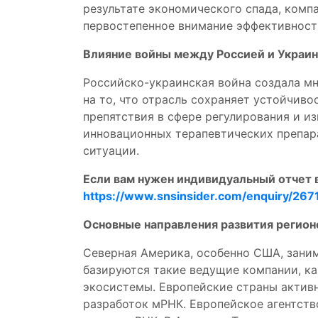
результате экономического спада, комп
первостепенное внимание эффективност
Влияние войны между Россией и Украи
Российско-украинская война создала м
на то, что отрасль сохраняет устойчиво
препятствия в сфере регулирования и и
инновационных терапевтических препара
ситуации.
Если вам нужен индивидуальный отчет 
https://www.snsinsider.com/enquiry/267
Основные направления развития регион
Северная Америка, особенно США, зани
базируются такие ведущие компании, ка
экосистемы. Европейские страны актив
разработок мРНК. Европейское агентств