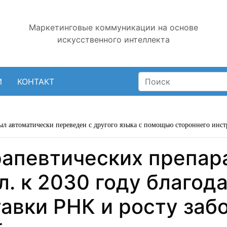
Маркетинговые коммуникации на основе
искусственного интеллекта
И
КОНТАКТ
ыл автоматически переведен с другого языка с помощью стороннего инст
апевтических препара
л. к 2030 году благод
тавки РНК и росту за