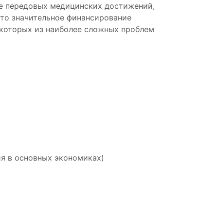
рае передовых медицинских достижений,
Это значительное финансирование
которых из наиболее сложных проблем
ия в основных экономиках)