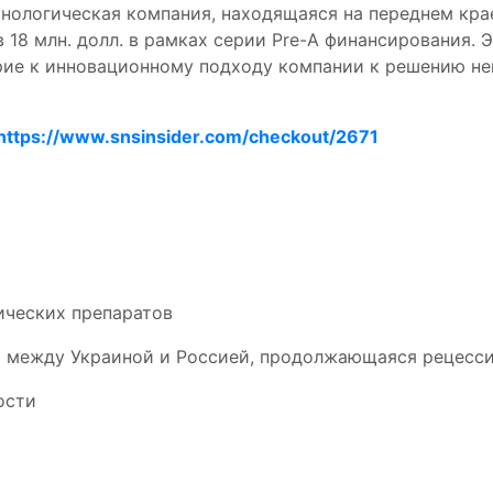
технологическая компания, находящаяся на переднем к
 18 млн. долл. в рамках серии Pre-A финансирования. 
рие к инновационному подходу компании к решению не
https://www.snsinsider.com/checkout/2671
ических препаратов
на между Украиной и Россией, продолжающаяся рецесс
ости