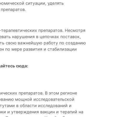
номической ситуации, уделять
 препаратов.
-терапевтических препаратов. Несмотря
евать нарушения в цепочках поставок,
ать свою важнейшую работу по созданию
ен по мере развития и стабилизации
щайтесь сюда:
ческих препаратов. В этом регионе
ированию мощной исследовательской
тутами в области исследований и
нки и утверждения вакцин и терапий на