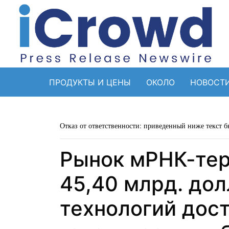
ПРОДУКТЫ И ЦЕНЫ
ОКОЛО
НОВОСТ
Отказ от ответственности: приведенный ниже текст б
Рынок мРНК-тер
45,40 млрд. дол
технологий дос