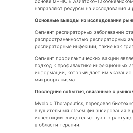
основе мРНК. В Азиатско-Тихоокеанском
направляют ресурсы на исследования и р
Основные выводы из исследования рын
Сегмент респираторных заболеваний ст
распространенностью респираторных заб
респираторные инфекции, такие как грип
Сегмент профилактических вакцин явля
подход к профилактике инфекционных за
информации, который дает им указание 
микроорганизма.
Последние события, связанные с рынк
Myeloid Therapeutics, передовая биотех
внушительный объем финансирования в р
инвестиции свидетельствуют о растуще
в области терапии.