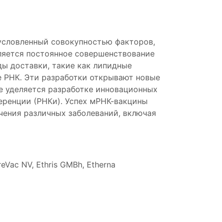
условленный совокупностью факторов,
ляется постоянное совершенствование
ы доставки, такие как липидные
е РНК. Эти разработки открывают новые
е уделяется разработке инновационных
еренции (РНКи). Успех мРНК-вакцины
чения различных заболеваний, включая
ureVac NV, Ethris GMBh, Etherna