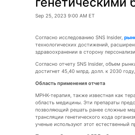
генетическими 
Sep 25, 2023 9:00 AM ET
Согласно исследованию SNS Insider,
рын
технологических достижений, расширен
здравоохранении в сторону персонализ
Согласно отчету SNS Insider, объем рынк
достигнет 45,40 млрд. долл. к 2030 год
Область применения отчета
МРНК-терапия, также известная как те
область медицины. Эти препараты пред
позволяющий решать ранее сложные мед
трансляции генетического кода организ
ученые используют этот естественный п