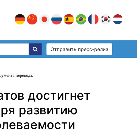
Отправить пресс-релиз
румента перевода.
тов достигнет
аря развитию
болеваемости