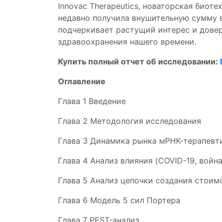
Innovac Therapeutics, новаторская био
недавно получила внушительную сумму в
подчеркивает растущий интерес и дове
здравоохранения нашего времени.
Купить полный отчет об исследовании:
Оглавление
Глава 1 Введение
Глава 2 Методология исследования
Глава 3 Динамика рынка мРНК-терапевт
Глава 4 Анализ влияния (COVID-19, вой
Глава 5 Анализ цепочки создания стоим
Глава 6 Модель 5 сил Портера
Глава 7 PEST-анализ