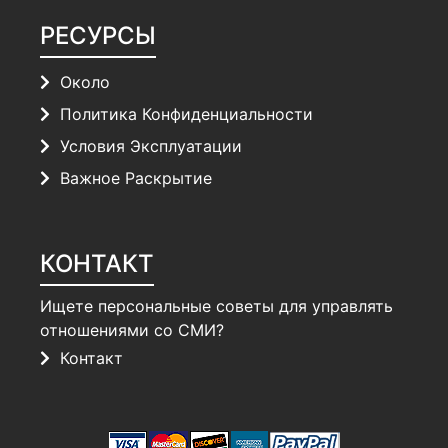
РЕСУРСЫ
Около
Политика Конфиденциальности
Условия Эксплуатации
Важное Раскрытие
КОНТАКТ
Ищете персональные советы для управлять
отношениями со СМИ?
Контакт