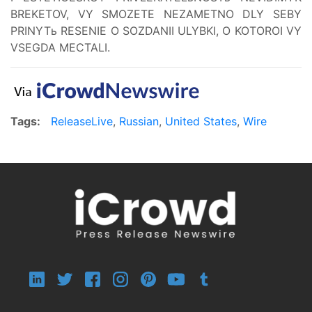
BREKETOV, VY SMOZETE NEZAMETNO DLY SEBY
PRINYTь RESENIE O SOZDANII ULYBKI, O KOTOROI VY
VSEGDA MECTALI.
Tags:
ReleaseLive
,
Russian
,
United States
,
Wire