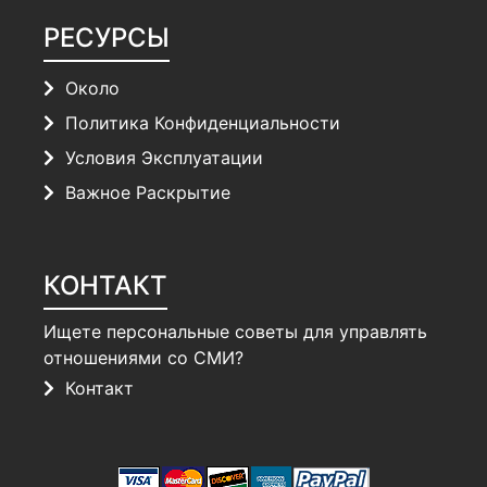
РЕСУРСЫ
Около
Политика Конфиденциальности
Условия Эксплуатации
Важное Раскрытие
КОНТАКТ
Ищете персональные советы для управлять
отношениями со СМИ?
Контакт