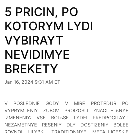
5 PRICIN, PO
KOTORYM LYDI
VYBIRAYT
NEVIDIMYE
BREKETY
Jan 16, 2024 9:31 AM ET
V POSLEDNIE GODY V MIRE PROTEDUR PO
VYPRYMLENIY ZUBOV PROIZOSLI ZNACITELьNYE
IZMENENIY: VSE BOLьSE LYDEI PREDPOCITAYT
NEZAMETNYE RESENIY DLY DOSTIZENIY BOLEE
ROVNOI ULYBKI. TRADITIONNYE METALLICESKIE