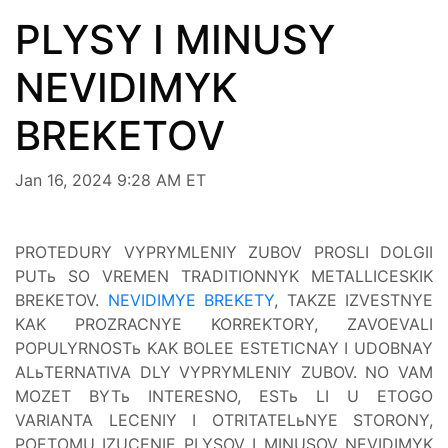
PLYSY I MINUSY
NEVIDIMYK
BREKETOV
Jan 16, 2024 9:28 AM ET
PROTEDURY VYPRYMLENIY ZUBOV PROSLI DOLGII
PUTь SO VREMEN TRADITIONNYK METALLICESKIK
BREKETOV.
NEVIDIMYE BREKETY
, TAKZE IZVESTNYE
KAK PROZRACNYE KORREKTORY, ZAVOEVALI
POPULYRNOSTь KAK BOLEE ESTETICNAY I UDOBNAY
ALьTERNATIVA DLY VYPRYMLENIY ZUBOV. NO VAM
MOZET BYTь INTERESNO, ESTь LI U ETOGO
VARIANTA LECENIY I OTRITATELьNYE STORONY,
POETOMU IZUCENIE PLYSOV I MINUSOV NEVIDIMYK