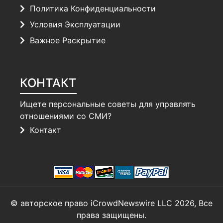
Политика Конфиденциальности
Условия Эксплуатации
Важное Раскрытие
КОНТАКТ
Ищете персональные советы для управлять
отношениями со СМИ?
Контакт
© авторское право iCrowdNewswire LLC 2026, Все
права защищены.