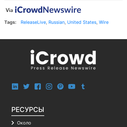
Tags:
ReleaseLive
,
Russian
,
United States
,
Wire
РЕСУРСЫ
Около