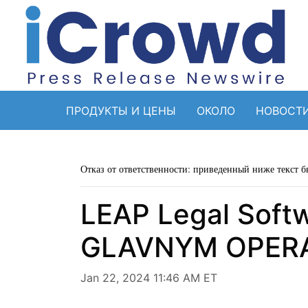
ПРОДУКТЫ И ЦЕНЫ
ОКОЛО
НОВОСТ
Отказ от ответственности: приведенный ниже текст б
LEAP Legal Sof
GLAVNYM OPERA
Jan 22, 2024 11:46 AM ET