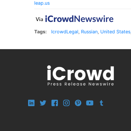
leap.us
Tags:
IcrowdLegal
,
Russian
,
United States