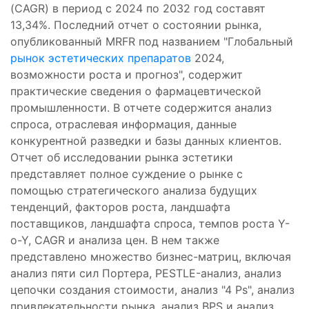
(CAGR) в период с 2024 по 2032 год составят
13,34%. Последний отчет о состоянии рынка,
опубликованный MRFR под названием "Глобальный
рынок эстетических препаратов
2024,
возможности роста и прогноз", содержит
практические сведения о фармацевтической
промышленности. В отчете содержится анализ
спроса, отраслевая информация, данные
конкурентной разведки и базы данных клиентов.
Отчет об исследовании рынка эстетики
представляет полное суждение о рынке с
помощью стратегического анализа будущих
тенденций, факторов роста, ландшафта
поставщиков, ландшафта спроса, темпов роста Y-
o-Y, CAGR и анализа цен. В нем также
представлено множество бизнес-матриц, включая
анализ пяти сил Портера, PESTLE-анализ, анализ
цепочки создания стоимости, анализ "4 Ps", анализ
привлекательности рынка, анализ BPS и анализ