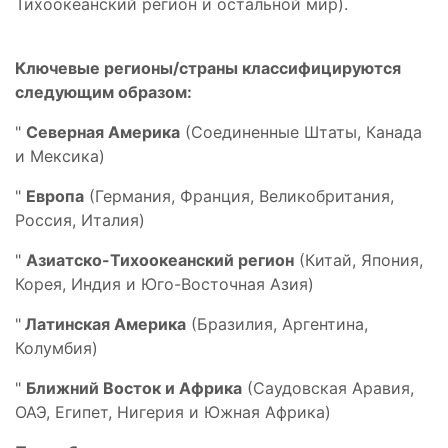
Тихоокеанский регион и остальной мир).
Ключевые регионы/страны классифицируются
следующим образом:
"
Северная Америка
(Соединенные Штаты, Канада
и Мексика)
"
Европа
(Германия, Франция, Великобритания,
Россия, Италия)
"
Азиатско-Тихоокеанский регион
(Китай, Япония,
Корея, Индия и Юго-Восточная Азия)
"
Латинская Америка
(Бразилия, Аргентина,
Колумбия)
"
Ближний Восток и Африка
(Саудовская Аравия,
ОАЭ, Египет, Нигерия и Южная Африка)