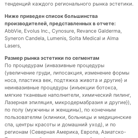
тенденций каждого регионального рынка эстетики.
Ниже приведен список большинства
производителей, представленных в отчете:
AbbVie, Evolus Inc., Cynosure, Revance Galderma,
Syneron Candela, Lumenis, Solta Medical и Alma
Lasers,
Размер рынка эстетики по сегментам
По процедурам (инвазивные процедуры
{увеличение груди, липосакция, изменение формы
носа, пластика век, подтяжка живота и другие} и
неинвазивные процедуры {инъекции ботокса,
мягкие тканевые наполнители, химический пилинг,
Лазерная эпиляция, микродермабразия и другие}),
по полу (мужчины и женщины), по конечным
пользователям (клиники, больницы и медицинские
спа, центры красоты и домашний уход), и по
регионам (Северная Америка, Европа, Азиатско-