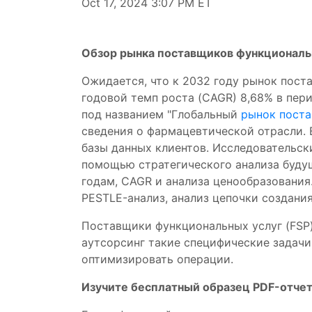
Oct 17, 2024 3:07 PM ET
Обзор рынка поставщиков функциональ
Ожидается, что к 2032 году рынок пост
годовой темп роста (CAGR) 8,68% в пер
под названием "Глобальный
рынок пост
сведения о фармацевтической отрасли. 
базы данных клиентов. Исследовательск
помощью стратегического анализа будущ
годам, CAGR и анализа ценообразования.
PESTLE-анализ, анализ цепочки создания
Поставщики функциональных услуг (FSP
аутсорсинг такие специфические задачи
оптимизировать операции.
Изучите бесплатный образец PDF-отчет