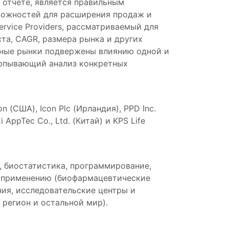
 отчете, является правильным
можностей для расширения продаж и
ervice Providers, рассматриваемый для
ста, CAGR, размера рынка и других
ьные рынки подвержены влиянию одной и
черпывающий анализ конкретных
on (США), Icon Plc (Ирландия), PPD Inc.
i AppTec Co., Ltd. (Китай) и KPS Life
, биостатистика, программирование,
по применению (биофармацевтические
ия, исследовательские центры и
 регион и остальной мир).