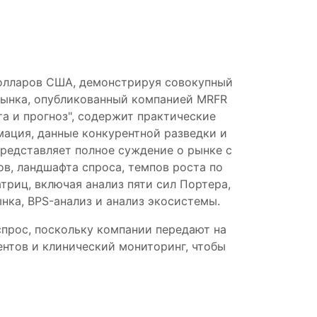
долларов США, демонстрируя совокупный
 рынка, опубликованный компанией MRFR
а и прогноз", содержит практические
мация, данные конкурентной разведки и
представляет полное суждение о рынке с
в, ландшафта спроса, темпов роста по
триц, включая анализ пяти сил Портера,
ынка, BPS-анализ и анализ экосистемы.
прос, поскольку компании передают на
ентов и клинический мониторинг, чтобы