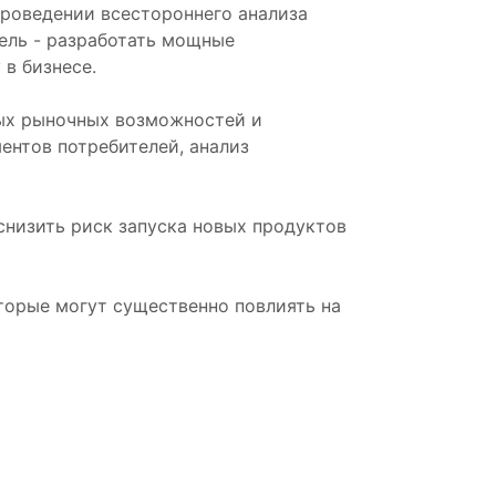
роведении всестороннего анализа
ель - разработать мощные
в бизнесе.
ых рыночных возможностей и
ентов потребителей, анализ
низить риск запуска новых продуктов
торые могут существенно повлиять на