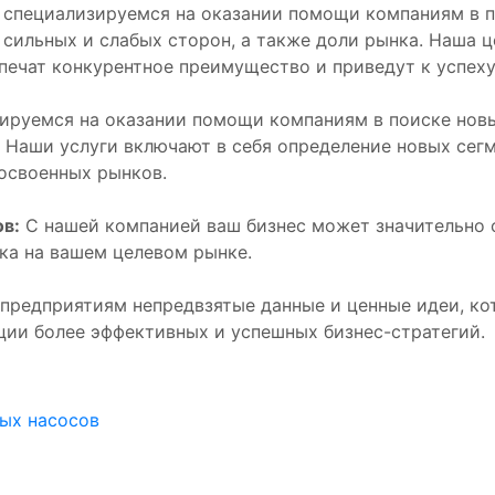
специализируемся на оказании помощи компаниям в п
сильных и слабых сторон, а также доли рынка. Наша ц
печат конкурентное преимущество и приведут к успеху 
ируемся на оказании помощи компаниям в поиске нов
 Наши услуги включают в себя определение новых сегм
освоенных рынков.
в:
С нашей компанией ваш бизнес может значительно с
ика на вашем целевом рынке.
предприятиям непредвзятые данные и ценные идеи, ко
ции более эффективных и успешных бизнес-стратегий.
ых насосов