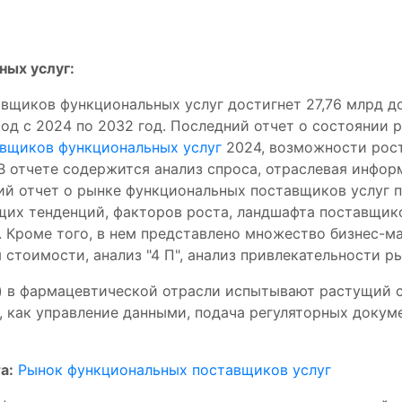
ных услуг:
авщиков функциональных услуг достигнет 27,76 млрд 
иод с 2024 по 2032 год. Последний отчет о состоянии
авщиков функциональных услуг
2024, возможности рост
В отчете содержится анализ спроса, отраслевая инфор
ий отчет о рынке функциональных поставщиков услуг 
их тенденций, факторов роста, ландшафта поставщико
 Кроме того, в нем представлено множество бизнес-ма
 стоимости, анализ "4 П", анализ привлекательности р
) в фармацевтической отрасли испытывают растущий с
, как управление данными, подача регуляторных докум
а:
Рынок функциональных поставщиков услуг