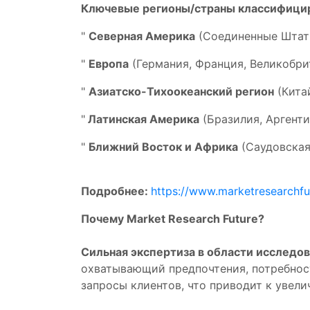
Ключевые регионы/страны классифици
"
Северная Америка
(Соединенные Штаты
"
Европа
(Германия, Франция, Великобрит
"
Азиатско-Тихоокеанский регион
(Китай
"
Латинская Америка
(Бразилия, Аргенти
"
Ближний Восток и Африка
(Саудовская
Подробнее:
https://www.marketresearchfu
Почему Market Research Future?
Сильная экспертиза в области исследов
охватывающий предпочтения, потребнос
запросы клиентов, что приводит к увел