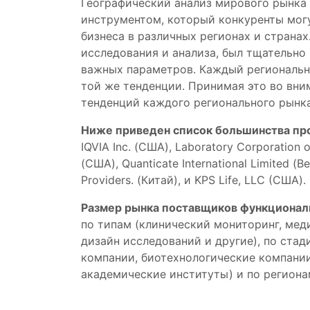
Географический анализ мирового рынка 
инструментом, который конкуренты мог
бизнеса в различных регионах и странах
исследования и анализа, был тщательно 
важных параметров. Каждый региональн
той же тенденции. Принимая это во вни
тенденций каждого регионального рынк
Ниже приведен список большинства про
IQVIA Inc. (США), Laboratory Corporation o
(США), Quanticate International Limited (В
Providers. (Китай), и KPS Life, LLC (США).
Размер рынка поставщиков функциональ
по типам (клинический мониторинг, мед
дизайн исследований и другие), по ста
компании, биотехнологические компании
академические институты) и по региона