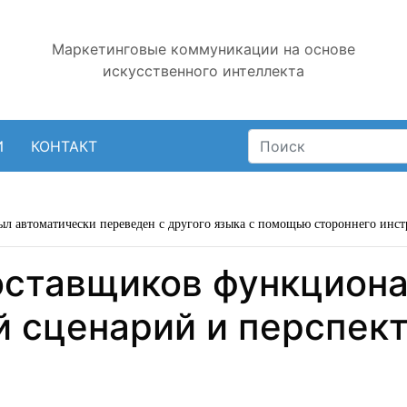
Маркетинговые коммуникации на основе
искусственного интеллекта
И
КОНТАКТ
ыл автоматически переведен с другого языка с помощью стороннего инст
оставщиков функциона
й сценарий и перспек