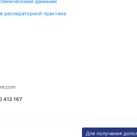
 клиническими данными
 в респираторной практике
ure.com
0 412 167
Для получения допо