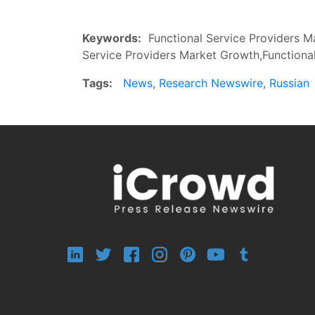
Keywords:
Functional Service Providers Ma
Service Providers Market Growth,Functional
Tags:
News
,
Research Newswire
,
Russian