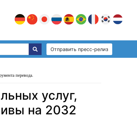
Отправить пресс-релиз
румента перевода.
льных услуг,
тивы на 2032