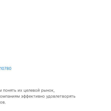
-10780
м понять их целевой рынок,
 компаниям эффективно удовлетворять
ов.