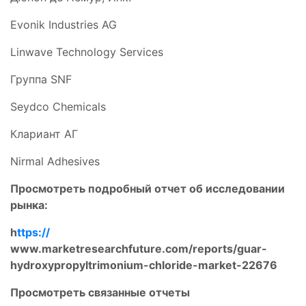
Evonik Industries AG
Linwave Technology Services
Группа SNF
Seydco Chemicals
Клариант АГ
Nirmal Adhesives
Просмотреть подробный отчет об исследовании
рынка:
h
ttps://
www.marketresearchfuture.com/reports/guar-
hydroxypropyltrimonium-chloride-market-22676
Просмотреть связанные отчеты