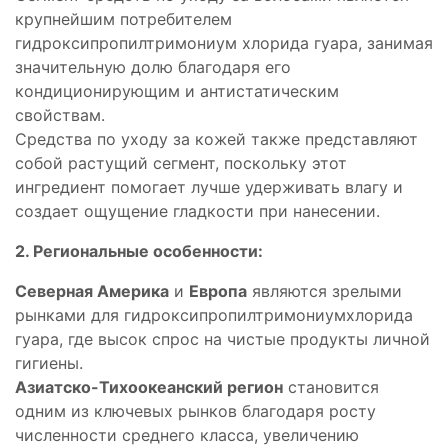
крупнейшим потребителем
гидроксипропилтримониум хлорида гуара, занимая
значительную долю благодаря его
кондиционирующим и антистатическим
свойствам.
Средства по уходу за кожей также представляют
собой растущий сегмент, поскольку этот
ингредиент помогает лучше удерживать влагу и
создает ощущение гладкости при нанесении.
2. Региональные особенности:
Северная Америка
и
Европа
являются зрелыми
рынками для гидроксипропилтримониумхлорида
гуара, где высок спрос на чистые продукты личной
гигиены.
Азиатско-Тихоокеанский регион
становится
одним из ключевых рынков благодаря росту
численности среднего класса, увеличению