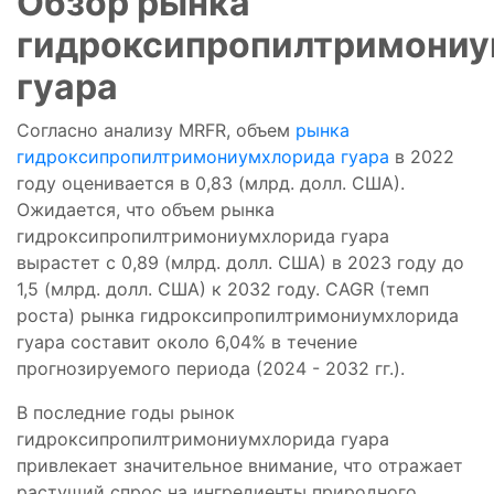
Обзор рынка
гидроксипропилтримони
гуара
Согласно анализу MRFR, объем
рынка
гидроксипропилтримониумхлорида гуара
в 2022
году оценивается в 0,83 (млрд. долл. США).
Ожидается, что объем рынка
гидроксипропилтримониумхлорида гуара
вырастет с 0,89 (млрд. долл. США) в 2023 году до
1,5 (млрд. долл. США) к 2032 году. CAGR (темп
роста) рынка гидроксипропилтримониумхлорида
гуара составит около 6,04% в течение
прогнозируемого периода (2024 - 2032 гг.).
В последние годы рынок
гидроксипропилтримониумхлорида гуара
привлекает значительное внимание, что отражает
растущий спрос на ингредиенты природного