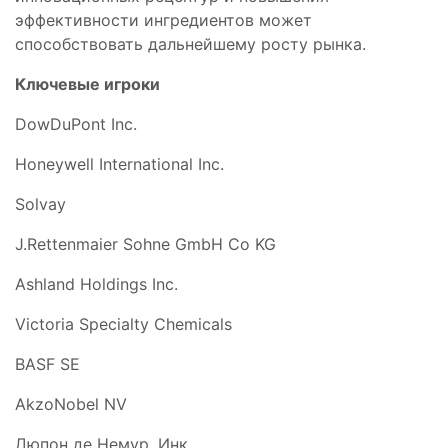
эффективности ингредиентов может
способствовать дальнейшему росту рынка.
Ключевые игроки
DowDuPont Inc.
Honeywell International Inc.
Solvay
J.Rettenmaier Sohne GmbH Co KG
Ashland Holdings Inc.
Victoria Specialty Chemicals
BASF SE
AkzoNobel NV
Дюпон де Немур, Инк.