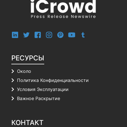
РЕСУРСЫ
Около
Политика Конфиденциальности
Условия Эксплуатации
Важное Раскрытие
КОНТАКТ