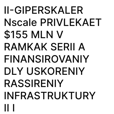
II-GIPERSKALER
Nscale PRIVLEKAET
$155 MLN V
RAMKAK SERII A
FINANSIROVANIY
DLY USKORENIY
RASSIRENIY
INFRASTRUKTURY
II I