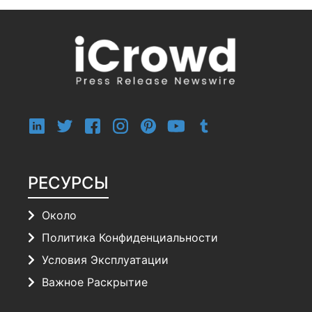
РЕСУРСЫ
Около
Политика Конфиденциальности
Условия Эксплуатации
Важное Раскрытие