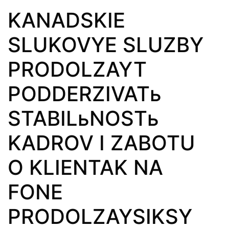
KANADSKIE
SLUKOVYE SLUZBY
PRODOLZAYT
PODDERZIVATь
STABILьNOSTь
KADROV I ZABOTU
O KLIENTAK NA
FONE
PRODOLZAYSIKSY