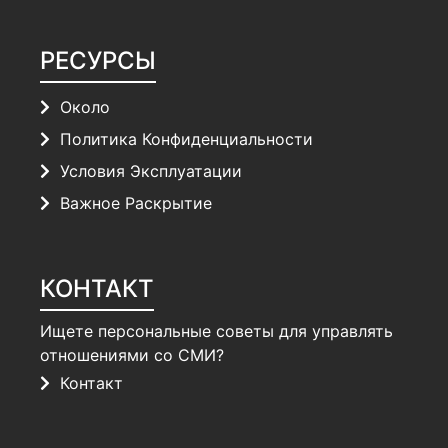
РЕСУРСЫ
Около
Политика Конфиденциальности
Условия Эксплуатации
Важное Раскрытие
КОНТАКТ
Ищете персональные советы для управлять
отношениями со СМИ?
Контакт