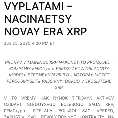
VYPLATAMI –
NACINAETSY
NOVAY ERA XRP
Jun 23, 2025 4:00 PM ET
PRORYV V MAININGE XRP NAKONET-TO PROIZOSEL -
KOMPANIY FFMCrypto PREDSTAVILA OBLACNUY
MODELь EZEDNEVNOI PRIBYLI, KOTORAY MOZET
PEREOSMYSLITь PASSIVNYI DOKOD V EKOSISTEME
XRP.
V TO VREMY KAK RYNOK TIFROVYK AKTIVOV
OZIDAET SLEDUYSEGO BOLьSOGO SAGA XRP,
PFMCrypto SDELALA BOLьSOI SAG VPERED,
ZAPUSTIV SVOI REVOLYTIONNYE KONTRAKTY NA