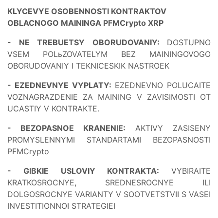
KLYCEVYE OSOBENNOSTI KONTRAKTOV
OBLACNOGO MAININGA PFMCrypto XRP
- NE TREBUETSY OBORUDOVANIY:
DOSTUPNO
VSEM POLьZOVATELYM BEZ MAININGOVOGO
OBORUDOVANIY I TEKNICESKIK NASTROEK
- EZEDNEVNYE VYPLATY:
EZEDNEVNO POLUCAITE
VOZNAGRAZDENIE ZA MAINING V ZAVISIMOSTI OT
UCASTIY V KONTRAKTE.
- BEZOPASNOE KRANENIE:
AKTIVY ZASISENY
PROMYSLENNYMI STANDARTAMI BEZOPASNOSTI
PFMCrypto
- GIBKIE USLOVIY KONTRAKTA:
VYBIRAITE
KRATKOSROCNYE, SREDNESROCNYE ILI
DOLGOSROCNYE VARIANTY V SOOTVETSTVII S VASEI
INVESTITIONNOI STRATEGIEI