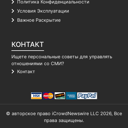
Политика Конфиденциальности
Условия Эксплуатации
Важное Раскрытие
КОНТАКТ
Ищете персональные советы для управлять
отношениями со СМИ?
Контакт
© авторское право iCrowdNewswire LLC 2026, Все
права защищены.