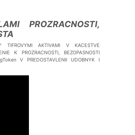
LAMI PROZRACNOSTI,
STA
Y TIFROVYMI AKTIVAMI V KACESTVE
NIE K PROZRACNOSTI, BEZOPASNOSTI
ngToken V PREDOSTAVLENII UDOBNYK I