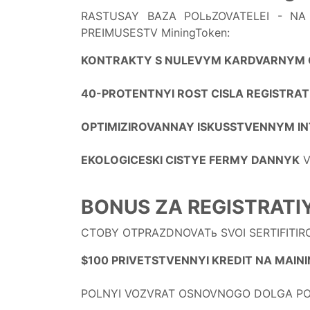
RASTUSAY BAZA POLьZOVATELEI - N
PREIMUSESTV MiningToken:
KONTRAKTY S NULEVYM KARDVARNYM 
40-PROTENTNYI ROST CISLA REGISTRATI
OPTIMIZIROVANNAY ISKUSSTVENNYM IN
EKOLOGICESKI CISTYE FERMY DANNYK
V
BONUS ZA REGISTRATI
CTOBY OTPRAZDNOVATь SVOI SERTIFITIR
$100 PRIVETSTVENNYI KREDIT NA MAIN
POLNYI VOZVRAT OSNOVNOGO DOLGA PO