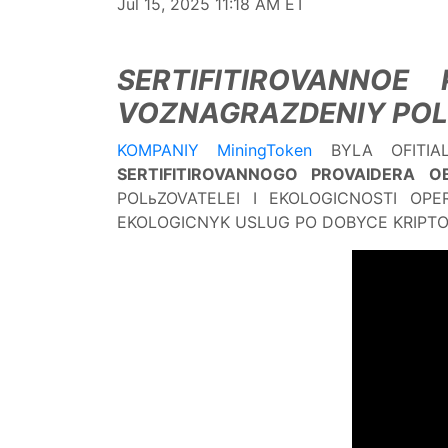
Jul 15, 2025 11:18 AM ET
SERTIFITIROVANNOE
VOZNAGRAZDENIY POLь
KOMPANIY MiningToken
BYLA OFITIAL
SERTIFITIROVANNOGO PROVAIDERA 
POLьZOVATELEI I EKOLOGICNOSTI OPE
EKOLOGICNYK USLUG PO DOBYCE KRIPTO