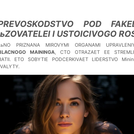
 PREVOSKODSTVO POD FAKE
ZOVATELEI I USTOICIVOGO RO
ьNO PRIZNANA MIROVYMI ORGANAMI UPRAVLENI
OBLACNOGO MAININGA
, CTO OTRAZAET EE STREMLE
RATII. ETO SOBYTIE PODCERKIVAET LIDERSTVO Mini
VALYTY.