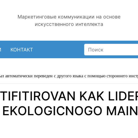
Маркетинговые коммуникации на основе
искусственного интеллекта
И
КОНТАКТ
ыл автоматически переведен с другого языка с помощью стороннего инст
RTIFITIROVAN KAK LIDE
 EKOLOGICNOGO MAIN