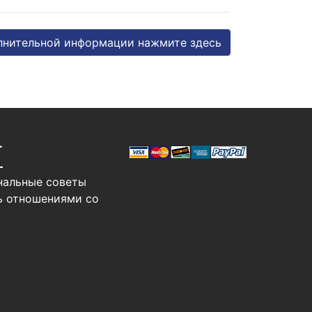
лнительной информации нажмите здесь
Т
нальные советы
ь отношениями со