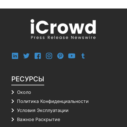
РЕСУРСЫ
Около
Политика Конфиденциальности
Условия Эксплуатации
Важное Раскрытие