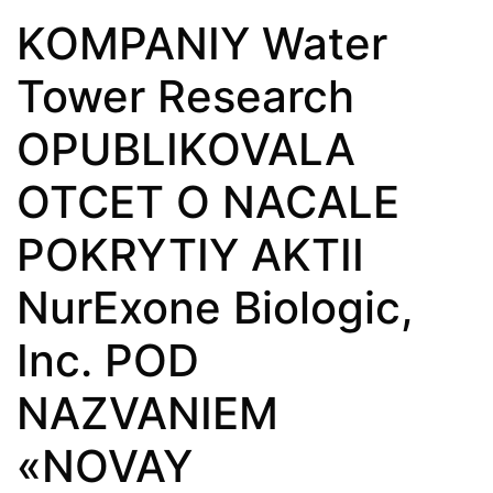
KOMPANIY Water
Tower Research
OPUBLIKOVALA
OTCET O NACALE
POKRYTIY AKTII
NurExone Biologic,
Inc. POD
NAZVANIEM
«NOVAY