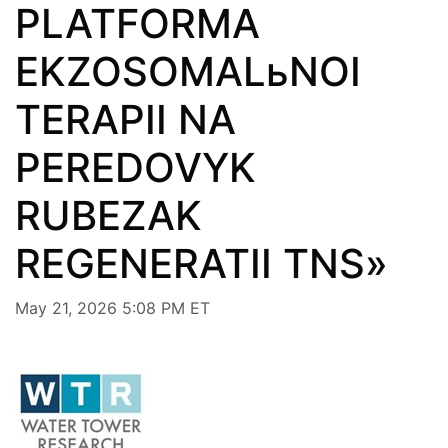
PLATFORMA
EKZOSOMALьNOI
TERAPII NA
PEREDOVYK
RUBEZAK
REGENERATII TNS»
May 21, 2026 5:08 PM ET