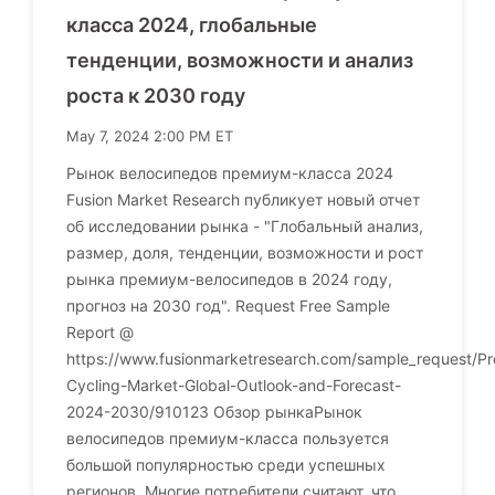
класса 2024, глобальные
тенденции, возможности и анализ
роста к 2030 году
May 7, 2024 2:00 PM ET
Рынок велосипедов премиум-класса 2024
Fusion Market Research публикует новый отчет
об исследовании рынка - "Глобальный анализ,
размер, доля, тенденции, возможности и рост
рынка премиум-велосипедов в 2024 году,
прогноз на 2030 год". Request Free Sample
Report @
https://www.fusionmarketresearch.com/sample_request/P
Cycling-Market-Global-Outlook-and-Forecast-
2024-2030/910123 Обзор рынкаРынок
велосипедов премиум-класса пользуется
большой популярностью среди успешных
регионов. Многие потребители считают, что