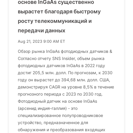
основе InGaAs существенно
вырастет благодаря быстрому
росту телекоммуникаций и
передачи данных
Aug 21, 2023 9:00 AM ET
Обзор рынка InGaAs фотодиодных датчиков &
Согласно отчету SNS Insider, объем рынка
фотодиодных датчиков InGaAs в 2022 году
достиг 205,5 млн. долл. По прогнозам, к 2030
году он вырастет до 394,68 млн. долл. США,
демонстрируя CAGR на уровне 8,5% в течение
прогнозного периода с 2023 по 2030 год.
Фотодиодный датчик на основе InGaAs
(арсенид индия-галлия) - это
специализированное полупроводниковое
устройство, предназначенное для
обнаружения и преобразования входящих