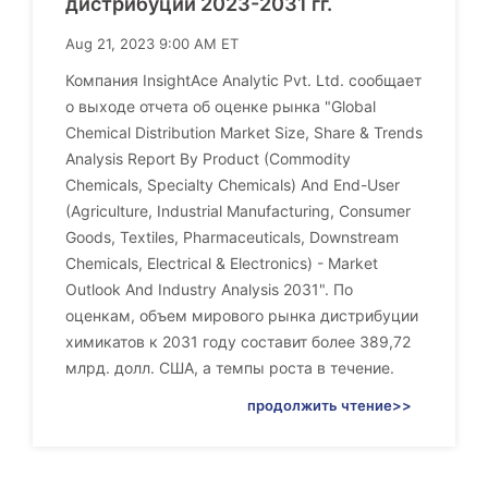
дистрибуции 2023-2031 гг.
Aug 21, 2023 9:00 AM ET
Компания InsightAce Analytic Pvt. Ltd. сообщает
о выходе отчета об оценке рынка "Global
Chemical Distribution Market Size, Share & Trends
Analysis Report By Product (Commodity
Chemicals, Specialty Chemicals) And End-User
(Agriculture, Industrial Manufacturing, Consumer
Goods, Textiles, Pharmaceuticals, Downstream
Chemicals, Electrical & Electronics) - Market
Outlook And Industry Analysis 2031". По
оценкам, объем мирового рынка дистрибуции
химикатов к 2031 году составит более 389,72
млрд. долл. США, а темпы роста в течение.
продолжить чтение>>