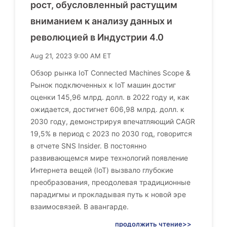
рост, обусловленный растущим
вниманием к анализу данных и
революцией в Индустрии 4.0
Aug 21, 2023 9:00 AM ET
Обзор рынка IoT Connected Machines Scope &
Рынок подключенных к IoT машин достиг
оценки 145,96 млрд. долл. в 2022 году и, как
ожидается, достигнет 606,98 млрд. долл. к
2030 году, демонстрируя впечатляющий CAGR
19,5% в период с 2023 по 2030 год, говорится
в отчете SNS Insider. В постоянно
развивающемся мире технологий появление
Интернета вещей (IoT) вызвало глубокие
преобразования, преодолевая традиционные
парадигмы и прокладывая путь к новой эре
взаимосвязей. В авангарде.
продолжить чтение>>