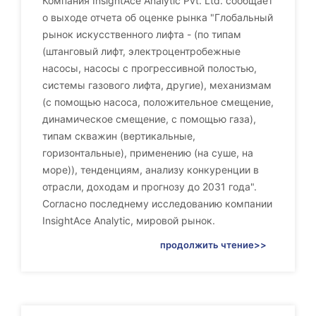
Компания InsightAce Analytic Pvt. Ltd. сообщает
о выходе отчета об оценке рынка "Глобальный
рынок искусственного лифта - (по типам
(штанговый лифт, электроцентробежные
насосы, насосы с прогрессивной полостью,
системы газового лифта, другие), механизмам
(с помощью насоса, положительное смещение,
динамическое смещение, с помощью газа),
типам скважин (вертикальные,
горизонтальные), применению (на суше, на
море)), тенденциям, анализу конкуренции в
отрасли, доходам и прогнозу до 2031 года".
Согласно последнему исследованию компании
InsightAce Analytic, мировой рынок.
продолжить чтение>>