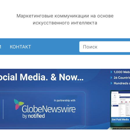
Маркетинговые коммуникации на основе
искусственного интеллекта
И
КОНТАКТ