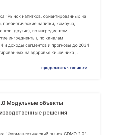
ынка "Рынок напитков, ориентированных на
, пребиотические напитки, комбуча,
нтов, другие), по ингредиентам
гие ингредиенты), по каналам
34 и доходы сегментов и прогнозы до 2034
тированных на здоровье кишечника ,.
продолжить чтение >>
2.0 Модульные объекты
оизводственные решения
рынка "Фармацевтический рынок CDMO 2.0"-