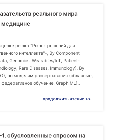
азательств реального мира
й медицине
об оценке рынка "Рынок решений для
венного интеллекта"-, By Component
ata, Genomics, Wearables/IoT, Patient-
rdiology, Rare Diseases, Immunology), By
 CRO), по моделям развертывания (облачные,
 федеративное обучение, Graph ML),.
продолжить чтение >>
1, обусловленные спросом на