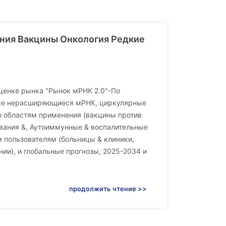
ния Вакцины Онкология Редкие
 оценке рынка "Рынок мРНК 2.0"-По
ые нерасширяющиеся мРНК, циркулярные
о областям применения (вакцины против
евания &, Аутоиммунные & воспалительные
 пользователям (больницы & клиники,
ии), и глобальные прогнозы, 2025-2034 и
продолжить чтение >>