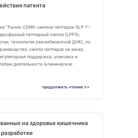
ействия патента
ынка "Рынок CDMO синтеза пептидов GLP-1"-
идкофазный пептидный синтез (LPPS),
огии, технология рекомбинантной ДНК), по
роизводство, синтез пептидов на заказ,
Регуляторная поддержка, упаковка и
табам деятельности (клиническое
продолжить чтение >>
ванных на здоровье кишечника
 разработки