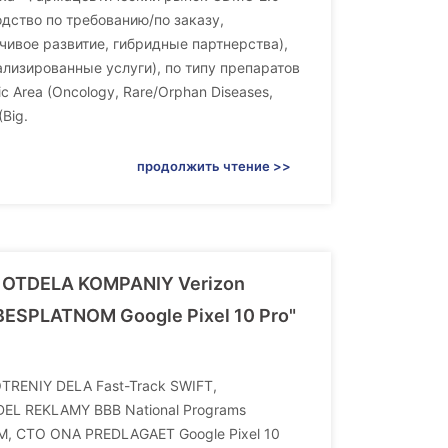
ство по требованию/по заказу,
ивое развитие, гибридные партнерства),
иализированные услуги), по типу препаратов
 Area (Oncology, Rare/Orphan Diseases,
(Big.
продолжить чтение >>
OTDELA KOMPANIY Verizon
ESPLATNOM Google Pixel 10 Pro"
TRENIY DELA Fast-Track SWIFT,
EL REKLAMY BBB National Programs
M, CTO ONA PREDLAGAET Google Pixel 10