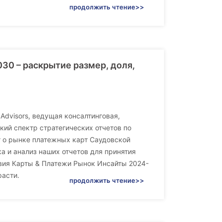
продолжить чтение>>
30 – раскрытие размер, доля,
Advisors, ведущая консалтинговая,
ий спектр стратегических отчетов по
 о рынке платежных карт Саудовской
а и анализ наших отчетов для принятия
вия Карты & Платежи Рынок Инсайты 2024-
расти.
продолжить чтение>>