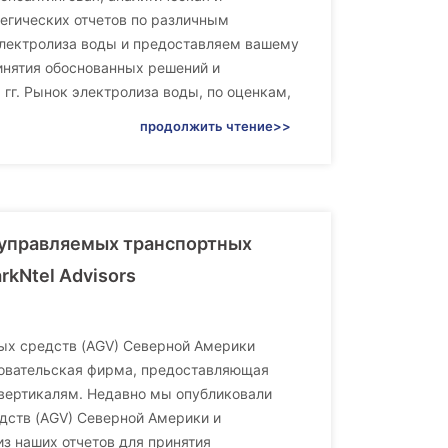
егических отчетов по различным
электролиза воды и предоставляем вашему
инятия обоснованных решений и
гг. Рынок электролиза воды, по оценкам,
продолжить чтение>>
 управляемых транспортных
rkNtel Advisors
ых средств (AGV) Северной Америки
едовательская фирма, предоставляющая
 вертикалям. Недавно мы опубликовали
дств (AGV) Северной Америки и
з наших отчетов для принятия