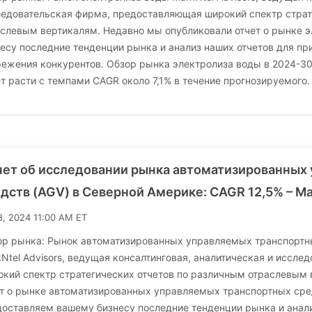
ледовательская фирма, предоставляющая широкий спектр страт
аслевым вертикалям. Недавно мы опубликовали отчет о рынке 
есу последние тенденции рынка и анализ наших отчетов для пр
ежения конкурентов. Обзор рынка электролиза воды в 2024-30 
т расти с темпами CAGR около 7,1% в течение прогнозируемого.
ет об исследовании рынка автоматизированных
дств (AGV) в Северной Америке: CAGR 12,5% – Ma
8, 2024 11:00 AM ET
ор рынка: Рынок автоматизированных управляемых транспортн
Ntel Advisors, ведущая консалтинговая, аналитическая и иссл
кий спектр стратегических отчетов по различным отраслевым
ет о рынке автоматизированных управляемых транспортных сре
оставляем вашему бизнесу последние тенденции рынка и анали