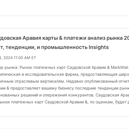
довская Аравия карты & платежи анализ рынка 20
т, тенденции, и промышленность Insights
8, 2024 11:00 AM ET
р рынка: Рынок платежных карт Саудовской Аравии & MarkNtel 
итическая и исследовательская фирма, предоставляющая широк
личным отраслевым вертикалям. Недавно опубликованный отчет
ии & предоставляет вашему бизнесу последние тенденции рынк
снованных решений и опережения конкурентов. Саудовская Ара
ынок платежных карт Саудовской Аравии &, по оценкам, будет 