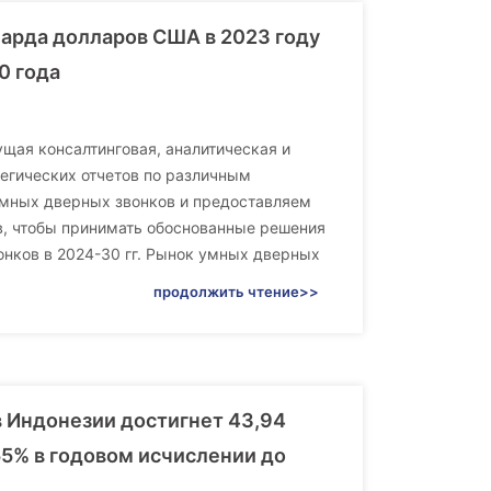
иарда долларов США в 2023 году
0 года
ущая консалтинговая, аналитическая и
егических отчетов по различным
умных дверных звонков и предоставляем
в, чтобы принимать обоснованные решения
онков в 2024-30 гг. Рынок умных дверных
продолжить чтение>>
 Индонезии достигнет 43,94
55% в годовом исчислении до