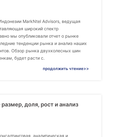
ндонезии MarkNtel Advisors, ведущая
ставляющая широкий спектр
авно мы опубликовали отчет о рынке
ледние тенденции рынка и анализ наших
ентов. Обзор рынка двухколесных шин
нкам, будет расти с.
продолжить чтение>>
 размер, доля, рост и анализ
онсалтинговая, аналитическая и