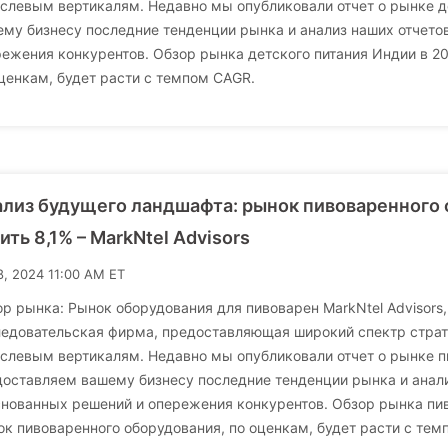
слевым вертикалям. Недавно мы опубликовали отчет о рынке д
му бизнесу последние тенденции рынка и анализ наших отчето
ежения конкурентов. Обзор рынка детского питания Индии в 202
ценкам, будет расти с темпом CAGR.
лиз будущего ландшафта: рынок пивоваренного 
ить 8,1% – MarkNtel Advisors
8, 2024 11:00 AM ET
р рынка: Рынок оборудования для пивоварен MarkNtel Advisors,
ледовательская фирма, предоставляющая широкий спектр страт
слевым вертикалям. Недавно мы опубликовали отчет о рынке п
оставляем вашему бизнесу последние тенденции рынка и анали
нованных решений и опережения конкурентов. Обзор рынка пив
к пивоваренного оборудования, по оценкам, будет расти с темп