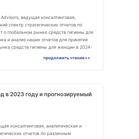
Advisors, ведущая консалтинговая,
ий спектр стратегических отчетов по
 о глобальном рынке средств гигиены для
а и анализ наших отчетов для принятия
ынка средств гигиены для женщин в 2024-
продолжить чтение>>
лрд в 2023 году и прогнозируемый
ущая консалтинговая, аналитическая и
егических отчетов по различным