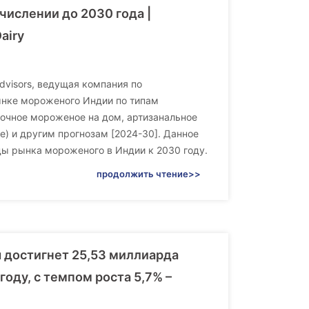
числении до 2030 года |
airy
dvisors, ведущая компания по
ынке мороженого Индии по типам
очное мороженое на дом, артизанальное
ие) и другим прогнозам [2024-30]. Данное
ды рынка мороженого в Индии к 2030 году.
продолжить чтение>>
 достигнет 25,53 миллиарда
оду, с темпом роста 5,7% –