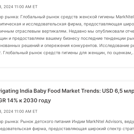
8, 2024 11:00 AM ET
р рынка: Глобальный рынок средств женской гигиены MarkNtel 
итическая и исследовательская фирма, предоставляющая широк
ичным отраслевым вертикалям. Недавно мы опубликовали отчет
ин и предоставляем вашему бизнесу последние тенденции рынк
снованных решений и опережения конкурентов. Исследование р
г. Глобальный рынок средств гигиены для женщин, по оценкам,.
igating India Baby Food Market Trends: USD 6,5 м
R 14% к 2030 году
8, 2024 11:00 AM ET
р рынка: Рынок детского питания Индии MarkNtel Advisors, вед
ледовательская фирма, предоставляющая широкий спектр страт